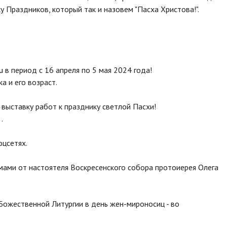
у Праздников, который так и назовем "Пасха Христова!".
u
в период с 16 апреля по 5 мая 2024 года!
а и его возраст.
 выставку работ к празднику светлой Пасхи!
.
оцсетях.
ами от настоятеля Воскресенского собора протоиерея Олега
 Божественной Литургии в день жен-мироносиц - во