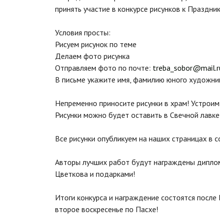
принять участие в конкурсе рисунков к Праздник
Условия просты:
Рисуем рисунок по теме
Делаем фото рисунка
Отправляем фото по почте:
treba_sobor@mail.r
В письме укажите имя, фамилию юного художник
Непременно приносите рисунки в храм! Устроим
Рисунки можно будет оставить в Свечной лавке 
Все рисунки опубликуем на наших страницах в с
Авторы лучших работ будут награждены диплом
Цветкова и подарками!
Итоги конкурса и награждение состоятся после
второе воскресенье по Пасхе!