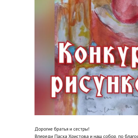
Дорогие братья и сестры!
Впереди Пасха Христова и наш собор, по благо