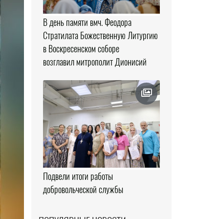
В день памяти вмч. Феодора
Стратилата Божественную Литургию
в Воскресенском соборе
возглавил митрополит Дионисий
Подвели итоги работы
добровольческой службы