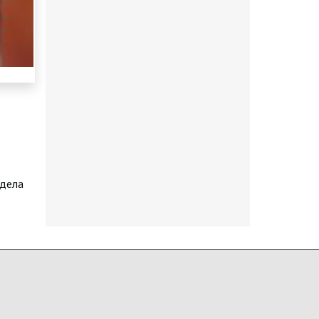
здела