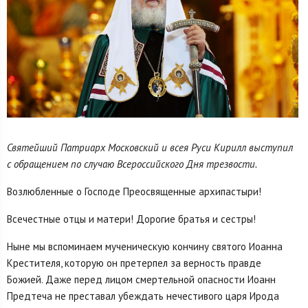
Святейший Патриарх Московский и всея Руси Кирилл выступил
с обращением по случаю Всероссийского Дня трезвости.
Возлюбленные о Господе Преосвященные архипастыри!
Всечестные отцы и матери! Дорогие братья и сестры!
Ныне мы вспоминаем мученическую кончину святого Иоанна
Крестителя, которую он претерпел за верность правде
Божией. Даже перед лицом смертельной опасности Иоанн
Предтеча не преставал убеждать нечестивого царя Ирода