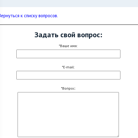
Вернуться к списку вопросов.
Задать свой вопрос:
*Ваше имя:
*E-mail:
*Вопрос: