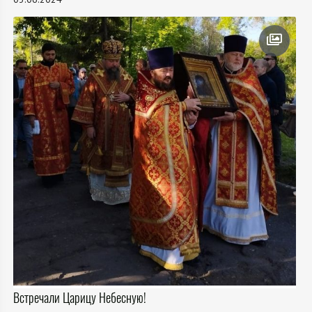
Встречали Царицу Небесную!