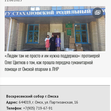
«Людям там не просто и им нужна поддержка»: протоиерей
Олег Цветков о том, как прошла передача гуманитарной
помощи от Омской епархии в ЛНР
Воскресенский собор г.Омска
Адрес:
644019, г. Омск, ул. Партизанская, 16
Телефон:
+7(905) 719-67-91