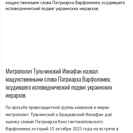
Митрополит Тульчинский Ионафан назвал
кощунственными слова Патриарха Варфоломея,
осудившего исповеднический подвиг украинских
иерархов
По просьбе правозащитной группы клириков и мирян
митрополит Тульчинский и Брацлавский Ионафан дал
оценку словам Патриарха Константинопольского
Варфоломея, который 15 октября 2023 года на встрече в