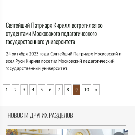
Святейший Патриарх Кирилл встретился со
студентами Московского педагогического
государственного университета
24 октября 2023 года Святейший Патриарх Московский и
всея Руси Кирилл посетил Московский педагогический
государственный университет.
1
2
3
4
5
6
7
8
9
10
»
НОВОСТИ ДРУГИХ РАЗДЕЛОВ