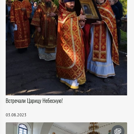
Встречали Царицу Небесную!
03.08.2023