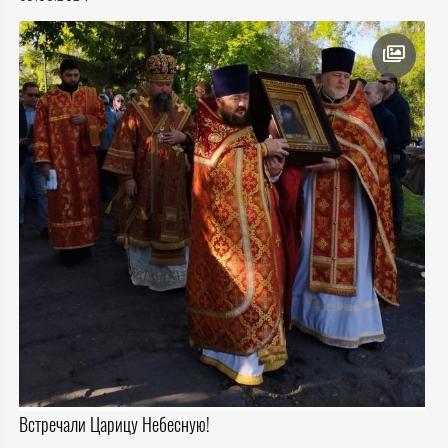
Встречали Царицу Небесную!