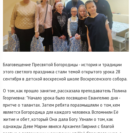
Благовещение Пресвятой Богородицы - история и традиции
этого светлого праздника стали темой открытого урока 28
сентября в детской воскресной школе Воскресенского собора.
О том, как прошло занятие, рассказала преподаватель Полина
Георгиевна: "Начало урока было посвящено Евангелию дня -
притче о талантах. Затем ребята поразмышляли о том, кем
является Богородица для каждого человека. Вспомнили Её
житие и обет, который Она дала Богу. Узнали о том, как
однажды Деве Марии явился Архангел Гавриил с благой