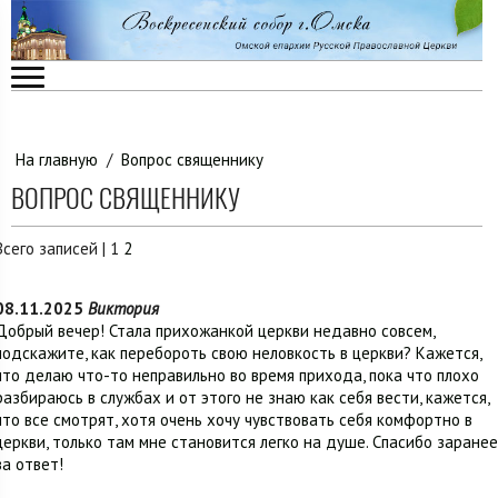
На главную
/
Вопрос священнику
ВОПРОС СВЯЩЕННИКУ
Всего записей |
1
2
08.11.2025
Виктория
Добрый вечер! Стала прихожанкой церкви недавно совсем,
подскажите, как перебороть свою неловкость в церкви? Кажется,
что делаю что-то неправильно во время прихода, пока что плохо
разбираюсь в службах и от этого не знаю как себя вести, кажется,
что все смотрят, хотя очень хочу чувствовать себя комфортно в
церкви, только там мне становится легко на душе. Спасибо заранее
за ответ!