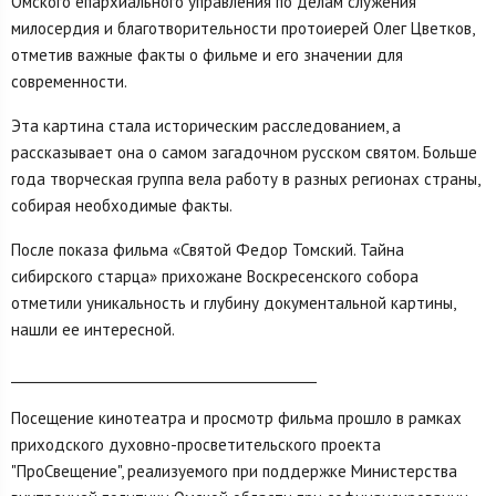
Омского епархиального управления по делам служения
милосердия и благотворительности протоиерей Олег Цветков,
отметив важные факты о фильме и его значении для
современности.
Эта картина стала историческим расследованием, а
рассказывает она о самом загадочном русском святом. Больше
года творческая группа вела работу в разных регионах страны,
собирая необходимые факты.
После показа фильма «Святой Федор Томский. Тайна
сибирского старца» прихожане Воскресенского собора
отметили уникальность и глубину документальной картины,
нашли ее интересной.
­­­­­­­­­­­­­­­­­­­­______________________________________________
Посещение кинотеатра и просмотр фильма прошло в рамках
приходского духовно-просветительского проекта
"ПроСвещение", реализуемого при поддержке Министерства