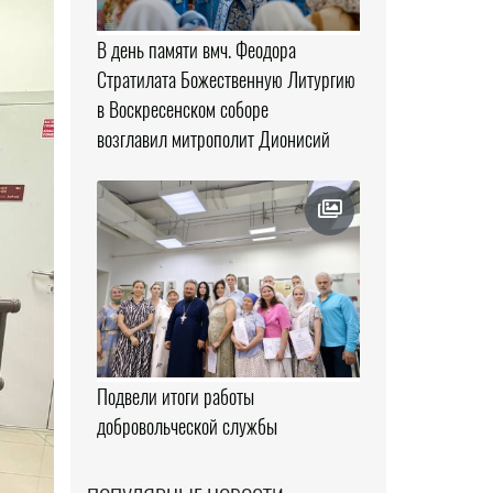
В день памяти вмч. Феодора
Стратилата Божественную Литургию
в Воскресенском соборе
возглавил митрополит Дионисий
Подвели итоги работы
добровольческой службы