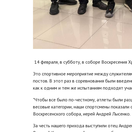
14 февраля, в субботу, в соборе Воскресения 
Это спортивное мероприятие между служителям
постов. В этот раз в соревнования были введе
как к одним и тем же испытаниям подходят учас
"Чтобы все было по-честному, атлеты были раз
весовые категории, наши спортсмены показали си
Воскресенского собора, иерей Андрей Лысенко.
За честь нашего прихода выступили отец Андрей