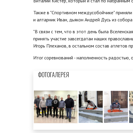
Виталий Кистер, который и стал по набранным
Также в "Спортивном междусобойчике" приняли
и алтарник Иван, дьякон Андрей Дусь из собор
"В связи с тем, что в этот день была Вселенск
принять участие завсегдатаи наших православн
Игорь Плеханов, в остальном состав атлетов пре
Итог соревнований - наполненность радостью, 
ФОТОГАЛЕРЕЯ