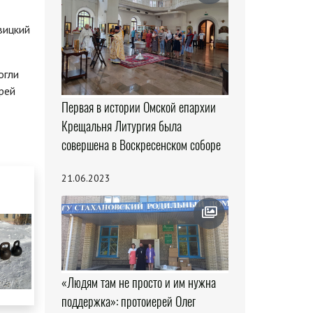
вицкий
огли
рей
Первая в истории Омской епархии
Крещальня Литургия была
совершена в Воскресенском соборе
21.06.2023
«Людям там не просто и им нужна
поддержка»: протоиерей Олег