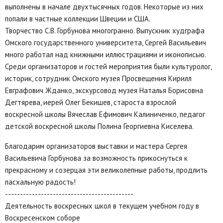
выполнены в начале двухтысячных годов. Некоторые из них
попали в частные коллекции Швеции и США.
Творчество С.В. Горбунова многогранно. Выпускник худграфа
Омского государственного университета, Сергей Васильевич
много работал над книжными иллюстрациями и иконописью.
Среди организаторов и гостей мероприятия были культуролог,
историк, сотрудник Омского музея Просвещения Кирилл
Евграфович Жданко, экскурсовод музея Наталья Борисовна
Дегтярева, иерей Олег Бекишев, староста взрослой
воскресной школы Вячеслав Ефимович Калиниченко, педагог
детской воскресной школы Полина Георгиевна Киселева.
Благодарим организаторов выставки и мастера Сергея
Васильевича Горбунова за возможность прикоснуться к
прекрасному и созерцая эти великолепные работы, продлить
пасхальную радость!
-------------------------------------------
Деятельность воскресных школ в текущем учебном году в
Воскресенском соборе