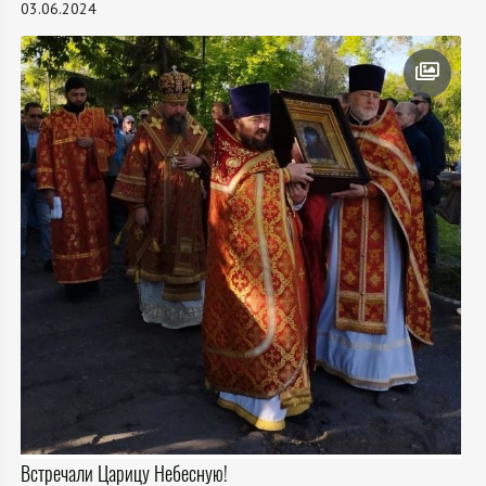
03.06.2024
Встречали Царицу Небесную!