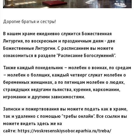
Дорогие братья и сестры!
В нашем храме ежедневно служится Божественная
Литургия, по воскресным и праздничным дням - две
Божественные Литургии. С расписанием вы можете
ознакомиться в разделе "Расписание Богослужений".
Также каждый понедельник – молебен о воинах, по средам
– молебен о болящих, каждый четверг служат молебен о
беременных женщинах, а по пятницам молебен о людях,
страждущих недугами пьянства, курения, наркомании,
игромании и другими зависимостями.
Записки и пожертвования вы можете подать как в храме,
так и удаленно с помощью "требы онлайн". Все ссылки вы
можете видеть здесь же на
сайте: https://voskresenskiysobor.eparhia.ru/treba/