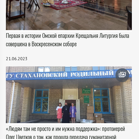
Первая в истории Омской епархии Крещальня Литургия была
совершена в Воскресенском соборе
21.06.2023
«Людям там не просто и им нужна поддержка»: протоиерей
Олег Цветков о том, как прошла передача гуманитарной