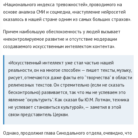
«Национального индекса тревожностей», проводимого на
основе анализа СМИ и соцмедиа, «наступление нейросетей
оказалось в нашей стране одним из самых больших страхов».
Причем наибольшую обеспокоенность у людей вызывает
«неконтролируемое развитие и отсутствие модерации
создаваемого искусственным интеллектом контента».
«Искусственный интеллект уже стал частью нашей
реальности, он на многое способен — пишет тексты, музыку,
рисует, отмечаются даже факты его “творчества” в области
религиозных текстов. Он стремительно (если не сказать
бесконтрольно) развивается, так что мы не успеваем это
явление “окультурить”. Как сказал бы Ю.М. Лотман, техника
не успевает становиться культурой», — заметил в этой
связи представитель Церкви.
Однако, продолжил глава Синодального отдела, очевидно, что