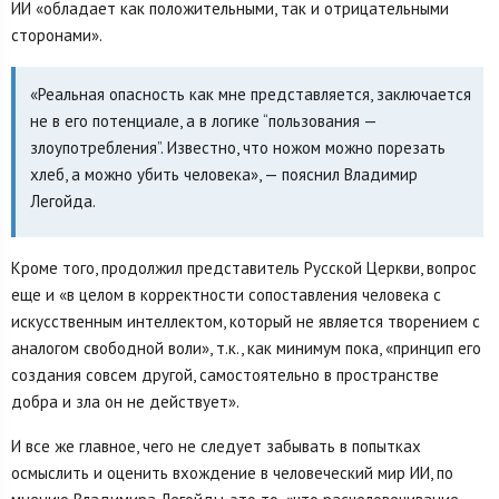
ИИ «обладает как положительными, так и отрицательными
сторонами».
«Реальная опасность как мне представляется, заключается
не в его потенциале, а в логике “пользования —
злоупотребления”. Известно, что ножом можно порезать
хлеб, а можно убить человека», — пояснил Владимир
Легойда.
Кроме того, продолжил представитель Русской Церкви, вопрос
еще и «в целом в корректности сопоставления человека с
искусственным интеллектом, который не является творением с
аналогом свободной воли», т.к., как минимум пока, «принцип его
создания совсем другой, самостоятельно в пространстве
добра и зла он не действует».
И все же главное, чего не следует забывать в попытках
осмыслить и оценить вхождение в человеческий мир ИИ, по