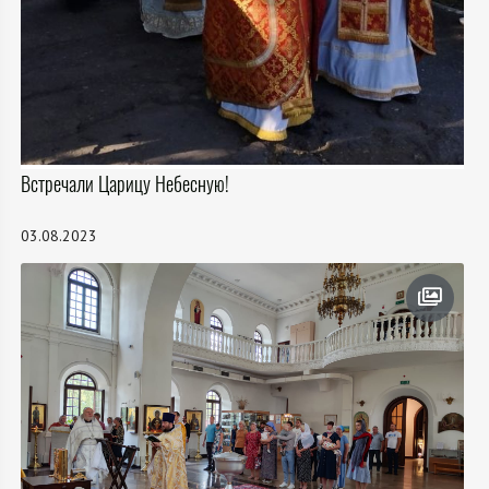
Встречали Царицу Небесную!
03.08.2023