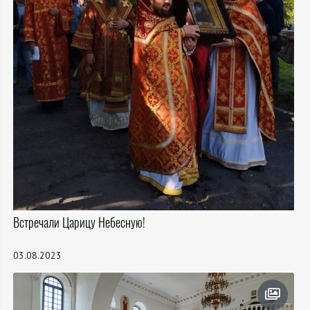
Встречали Царицу Небесную!
03.08.2023