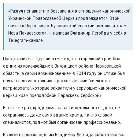
«Разгул ненависти и беззакония в отношении канонической
Украинской Православной Церкви продолжается. Этой
ночью в Черновицко-Буковинской епархии подожгли храм
Иова Почаевского», — написал Владимир Легойда у себя в
Telegram-канале.
Представитель Церкви отметил, что сгоревший храм был
одним из красивейших в Вижницком районе Черновицкой
области, а своим возникновением в 2014 году он «тоже был
обязан противостоянию с раскольниками “киевского
патриархата”, которые захватили у верующих канонической
церкви храм преподобной Параскевы Сербской».
В этот же раз, продолжил глава Синодального отдела, не
сохранилось даже само здание храма, т.к., по словам
специалистов, поджог был организован профессионально.
В связи с произошедшим Владимир Легойда констатировал,