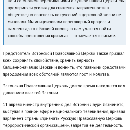
но и со многими переживаниями о судьбе нашей Церкви. Мы
предприняли усилия для снижения напряженности в
обществе, но опасность потрясений в церковной жизни не
миновала. Мы инициировали переговорный процесс и
надеемся, что с Божией помощью нам удастся найти
способы преодоления кризиса», — отмечается в письме.
Предстоятель Эстонской Православной Церкви также призвал
всех сохранять спокойствие, хранить верность
Священноначалию Церкви и помнить, что главными средствами
преодоления всех обстояний являются пост и молитва.
Эстонская Православная Церковь долгое время находится под
давлением властей Эстонии.
11 апреля министр внутренних дел Эстонии Лаури Ляэнеметс,
выступая в прямом эфире национального телевидения, призвал
парламент страны «признать Русскую Православную Церковь
террористической организацией», запретив ее деятельность.