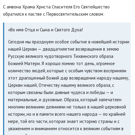
С амвона Храма Христа Спасителя Его Святейшество
обратился к пастве с Первосвятительским словом:
«Во имя Отца и Сына и Святого Духа!
Сегодня мы празднуем особое событие в новейшей истории
нашей Церкви — двадцатилетие возвращения в землю
Русскую великого чудотворного Тихвинского образа
Божией Матери. Я хорошо помню тот день, огромное
количество людей, которые с особым чувством восприняли
этот драгоценный Божий дар возвращения народу нашему,
Церкви нашей, Отечеству нашему великого образа, с
которым связаны были дивные чудеса и победы — и
материальные, и духовные. Образа, который запечатлен
многими великими деяниями не только в нашей церковной
истории, но и в памяти всего нашего народа — по крайней
мере, той его части, которая знает историю страны и с
уважением и вниманием относится к великим событиям в