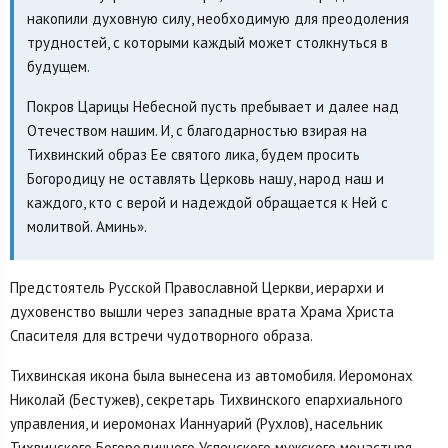
накопили духовную силу, необходимую для преодоления
трудностей, с которыми каждый может столкнуться в
будущем.
Покров Царицы Небесной пусть пребывает и далее над
Отечеством нашим. И, с благодарностью взирая на
Тихвинский образ Ее святого лика, будем просить
Богородицу не оставлять Церковь нашу, народ наш и
каждого, кто с верой и надеждой обращается к Ней с
молитвой. Аминь».
Предстоятель Русской Православной Церкви, иерархи и
духовенство вышли через западные врата Храма Христа
Спасителя для встречи чудотворного образа.
Тихвинская икона была вынесена из автомобиля. Иеромонах
Николай (Бестужев), секретарь Тихвинского епархиального
управления, и иеромонах Ианнуарий (Рухлов), насельник
Тихвинского Богородичного Успенского мужского монастыря,