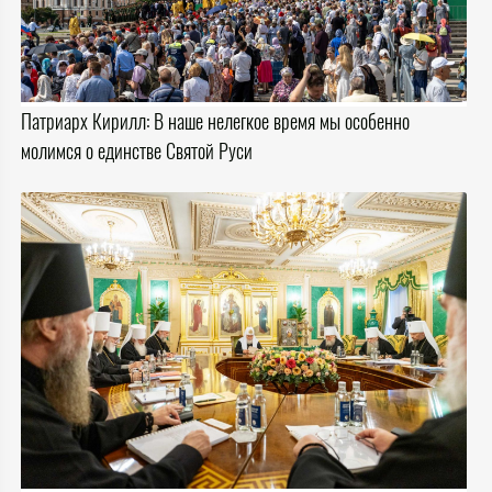
Патриарх Кирилл: В наше нелегкое время мы особенно
молимся о единстве Святой Руси