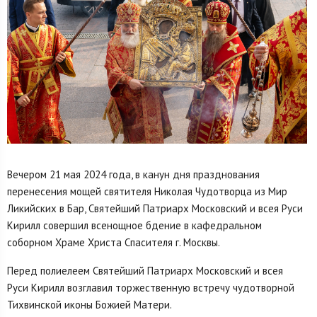
Вечером 21 мая 2024 года, в канун дня празднования
перенесения мощей святителя Николая Чудотворца из Мир
Ликийских в Бар, Святейший Патриарх Московский и всея Руси
Кирилл совершил всенощное бдение в кафедральном
соборном Храме Христа Спасителя г. Москвы.
Перед полиелеем Святейший Патриарх Московский и всея
Руси Кирилл возглавил торжественную встречу чудотворной
Тихвинской иконы Божией Матери.