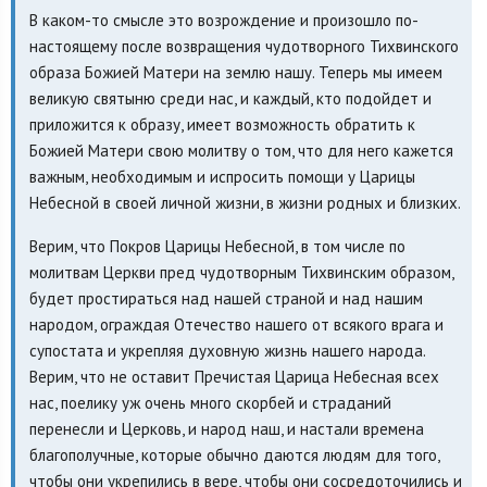
В каком-то смысле это возрождение и произошло по-
настоящему после возвращения чудотворного Тихвинского
образа Божией Матери на землю нашу. Теперь мы имеем
великую святыню среди нас, и каждый, кто подойдет и
приложится к образу, имеет возможность обратить к
Божией Матери свою молитву о том, что для него кажется
важным, необходимым и испросить помощи у Царицы
Небесной в своей личной жизни, в жизни родных и близких.
Верим, что Покров Царицы Небесной, в том числе по
молитвам Церкви пред чудотворным Тихвинским образом,
будет простираться над нашей страной и над нашим
народом, ограждая Отечество нашего от всякого врага и
супостата и укрепляя духовную жизнь нашего народа.
Верим, что не оставит Пречистая Царица Небесная всех
нас, поелику уж очень много скорбей и страданий
перенесли и Церковь, и народ наш, и настали времена
благополучные, которые обычно даются людям для того,
чтобы они укрепились в вере, чтобы они сосредоточились и