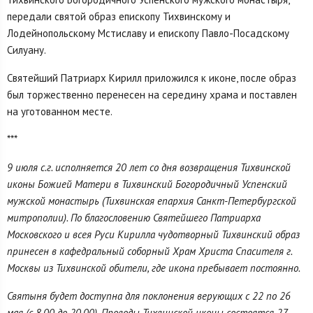
передали святой образ епископу Тихвинскому и
Лодейнопольскому Мстиславу и епископу Павло-Посадскому
Силуану.
Святейший Патриарх Кирилл приложился к иконе, после образ
был торжественно перенесен на середину храма и поставлен
на уготованном месте.
***
9 июля с.г. исполняется 20 лет со дня возвращения Тихвинской
иконы Божией Матери в Тихвинский Богородичный Успенский
мужской монастырь (Тихвинская епархия Санкт-Петербургской
митрополии). По благословению Святейшего Патриарха
Московского и всея Руси Кирилла чудотворный Тихвинский образ
принесен в кафедральный соборный Храм Христа Спасителя г.
Москвы из Тихвинской обители, где икона пребывает постоянно.
Святыня будет доступна для поклонения верующих с 22 по 26
мая (с 8.00 до 20.00). Проводы Тихвинской иконы состоятся 27