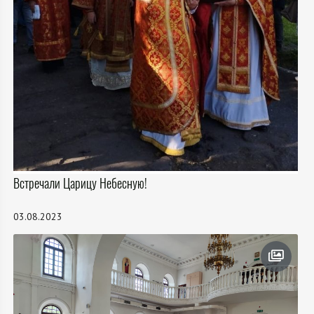
Встречали Царицу Небесную!
03.08.2023