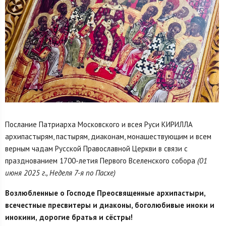
Послание Патриарха Московского и всея Руси КИРИЛЛА
архипастырям, пастырям, диаконам, монашествующим и всем
верным чадам Русской Православной Церкви в связи с
празднованием 1700-летия Первого Вселенского собора
(01
июня 2025 г., Неделя 7-я по Пасхе)
Возлюбленные о Господе Преосвященные архипастыри,
всечестные пресвитеры и диаконы, боголюбивые иноки и
инокини,
дорогие братья и сёстры!