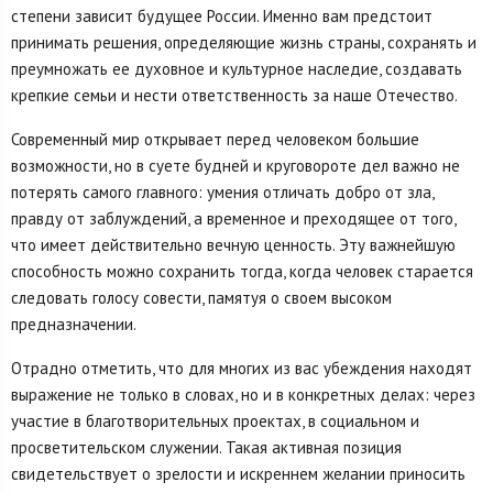
степени зависит будущее России. Именно вам предстоит
принимать решения, определяющие жизнь страны, сохранять и
преумножать ее духовное и культурное наследие, создавать
крепкие семьи и нести ответственность за наше Отечество.
Современный мир открывает перед человеком большие
возможности, но в суете будней и круговороте дел важно не
потерять самого главного: умения отличать добро от зла,
правду от заблуждений, а временное и преходящее от того,
что имеет действительно вечную ценность. Эту важнейшую
способность можно сохранить тогда, когда человек старается
следовать голосу совести, памятуя о своем высоком
предназначении.
Отрадно отметить, что для многих из вас убеждения находят
выражение не только в словах, но и в конкретных делах: через
участие в благотворительных проектах, в социальном и
просветительском служении. Такая активная позиция
свидетельствует о зрелости и искреннем желании приносить