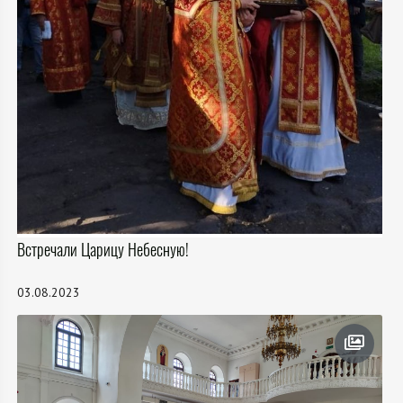
Встречали Царицу Небесную!
03.08.2023