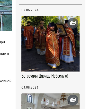
03.06.2024
ыри
ние о
Встречали Царицу Небесную!
рковной
-
03.08.2023