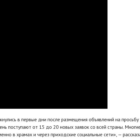
кнулись в первые дни после размещения объявлений на просьбу
ь поступают от 15 до 20 новых заявок со всей страны. Многи
енно в храмах и через приходские социальные сети», — рассказ