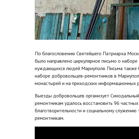
По благословению Святейшего Патриарха Моско
было направлено циркулярное письмо о набор
нуждающихся людей Мариуполя. Письма также б
наборе добровольцев-ремонтников в Мариупол
монастырей и на приходских информационных р
Выезды добровольцев организует Синодальный 
ремонтникам удалось восстановить 96 частных
благотворительности и социальному служению 
ремонтникам.