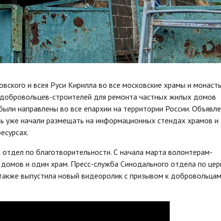
вского и всея Руси Кирилла во все московские храмы и монаст
е добровольцев-строителей для ремонта частных жилых домов
ыли направлены во все епархии на территории России. Объявле
ь уже начали размещать на информационных стендах храмов и
есурсах.
отдел по благотворительности. С начала марта волонтерам-
 домов и один храм. Пресс-служба Синодального отдела по це
также выпустила новый видеоролик с призывом к добровольцам