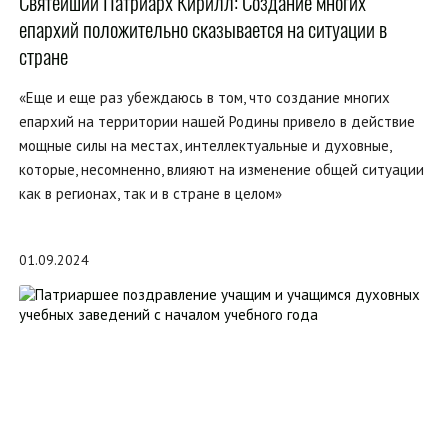
Святейший Патриарх Кирилл: Создание многих
епархий положительно сказывается на ситуации в
стране
«Еще и еще раз убеждаюсь в том, что создание многих
епархий на территории нашей Родины привело в действие
мощные силы на местах, интеллектуальные и духовные,
которые, несомненно, влияют на изменение общей ситуации
как в регионах, так и в стране в целом»
01.09.2024