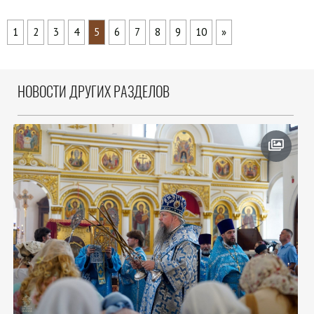
1
2
3
4
5
6
7
8
9
10
»
НОВОСТИ ДРУГИХ РАЗДЕЛОВ