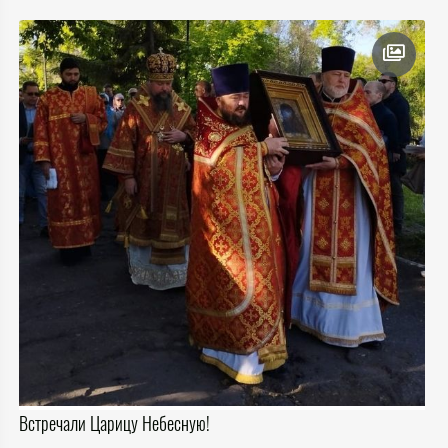
Встречали Царицу Небесную!