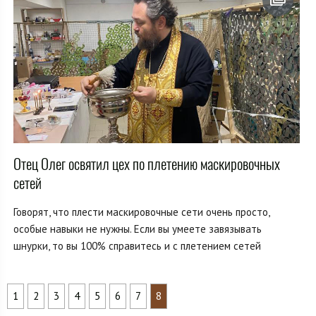
Отец Олег освятил цех по плетению маскировочных
сетей
Говорят, что плести маскировочные сети очень просто,
особые навыки не нужны. Если вы умеете завязывать
шнурки, то вы 100% справитесь и с плетением сетей
1
2
3
4
5
6
7
8