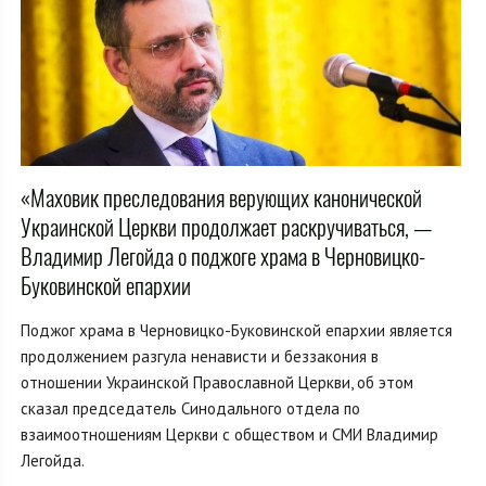
«Маховик преследования верующих канонической
Украинской Церкви продолжает раскручиваться, —
Владимир Легойда о поджоге храма в Черновицко-
Буковинской епархии
Поджог храма в Черновицко-Буковинской епархии является
продолжением разгула ненависти и беззакония в
отношении Украинской Православной Церкви, об этом
сказал председатель Синодального отдела по
взаимоотношениям Церкви с обществом и СМИ Владимир
Легойда.