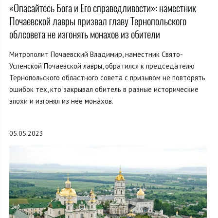
«Опасайтесь Бога и Его справедливости»: наместник
Почаевской лавры призвал главу Тернопольского
облсовета не изгонять монахов из обители
Митрополит Почаевский Владимир, наместник Свято-
Успенской Почаевской лавры, обратился к председателю
Тернопольского областного совета с призывом не повторять
ошибок тех, кто закрывал обитель в разные исторические
эпохи и изгонял из нее монахов.
05.05.2023