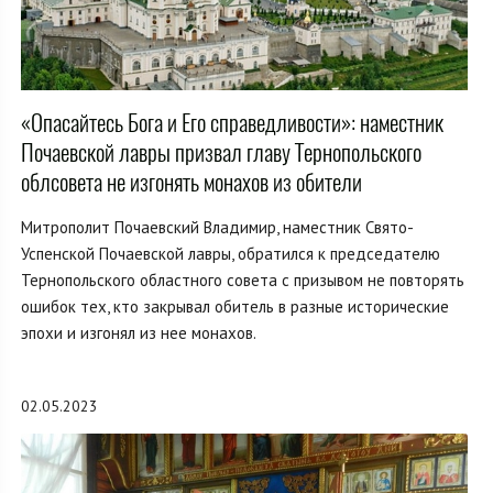
«Опасайтесь Бога и Его справедливости»: наместник
Почаевской лавры призвал главу Тернопольского
облсовета не изгонять монахов из обители
Митрополит Почаевский Владимир, наместник Свято-
Успенской Почаевской лавры, обратился к председателю
Тернопольского областного совета с призывом не повторять
ошибок тех, кто закрывал обитель в разные исторические
эпохи и изгонял из нее монахов.
02.05.2023